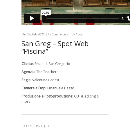
On 04, Feb 2026 | In
Commercials
| By Cute
San Greg – Spot Web
“Piscina”
Cliente:
Feudi di San Gregorio
Agenzia:
The Teachers
Regia
: Valentina Grossi
Camera e Dop:
Emanuele Basso
Produzione e Post-produzione:
CUT& editing &
more
LATEST PROJECTS